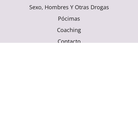
Sexo, Hombres Y Otras Drogas
Pócimas
Coaching
Contacto
Suscríbete al blog para recibir nuevos
artículos:
UNIRME