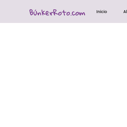
Inicio
A