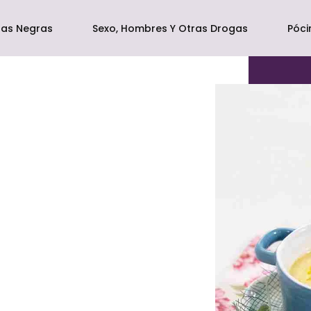
las Negras
Sexo, Hombres Y Otras Drogas
Póc