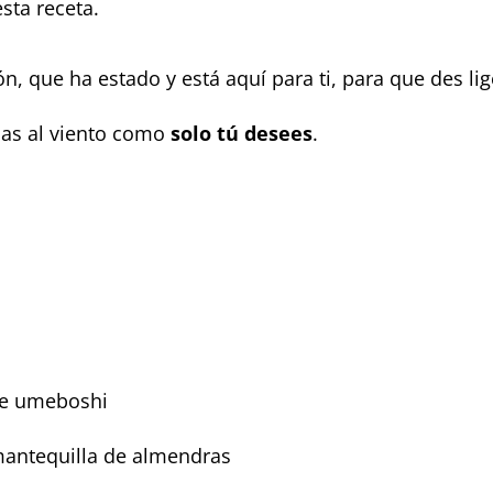
esta receta.
n, que ha estado y está aquí para ti, para que des lig
las al viento como
solo tú desees
.
de umeboshi
mantequilla de almendras