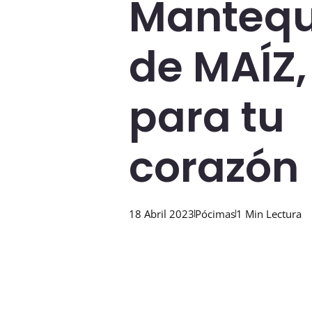
Mantequ
de MAÍZ,
para tu
corazón
18 Abril 2023
Pócimas
1 Min Lectura