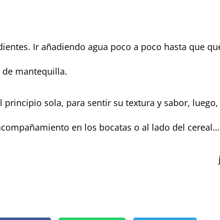
edientes. Ir añadiendo agua poco a poco hasta que q
a de mantequilla.
l principio sola, para sentir su textura y sabor, luego,
compañamiento en los bocatas o al lado del cereal…