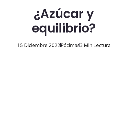
¿Azúcar y
equilibrio?
15 Diciembre 2022
Pócimas
3 Min Lectura