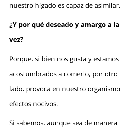
nuestro hígado es capaz de asimilar.
¿Y por qué deseado y amargo a la
vez?
Porque, si bien nos gusta y estamos
acostumbrados a comerlo, por otro
lado, provoca en nuestro organismo
efectos nocivos.
Si sabemos, aunque sea de manera