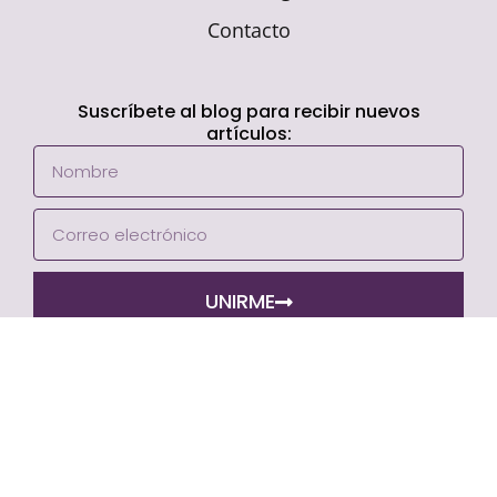
Contacto
Suscríbete al blog para recibir nuevos
artículos:
UNIRME
7 agosto 2026 4:25 am